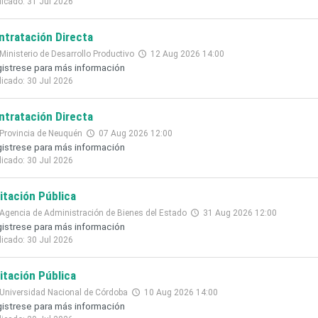
licado: 31 Jul 2026
ntratación Directa
Ministerio de Desarrollo Productivo
12 Aug 2026 14:00
istrese para más información
licado: 30 Jul 2026
ntratación Directa
Provincia de Neuquén
07 Aug 2026 12:00
istrese para más información
licado: 30 Jul 2026
citación Pública
Agencia de Administración de Bienes del Estado
31 Aug 2026 12:00
istrese para más información
licado: 30 Jul 2026
citación Pública
Universidad Nacional de Córdoba
10 Aug 2026 14:00
istrese para más información