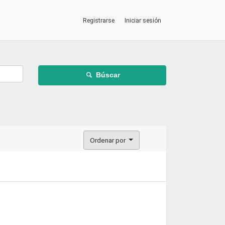
Registrarse
Iniciar sesión
Búscar
Ordenar por