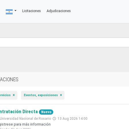
Licitaciones
Adjudicaciones
TACIONES
ervicios
Eventos, exposiciones
ntratación Directa
Nuevo
Universidad Nacional de Rosario
13 Aug 2026 14:00
istrese para más información