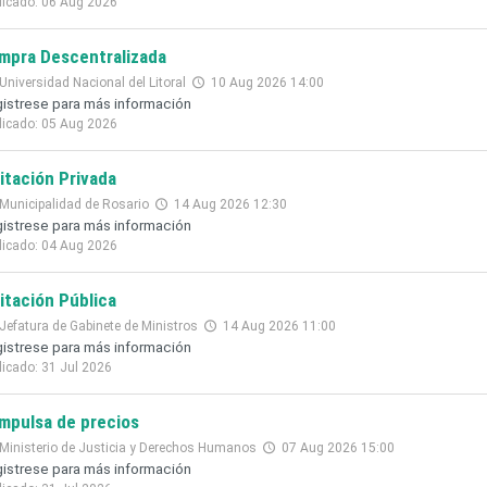
licado: 06 Aug 2026
mpra Descentralizada
Universidad Nacional del Litoral
10 Aug 2026 14:00
istrese para más información
licado: 05 Aug 2026
citación Privada
Municipalidad de Rosario
14 Aug 2026 12:30
istrese para más información
licado: 04 Aug 2026
citación Pública
Jefatura de Gabinete de Ministros
14 Aug 2026 11:00
istrese para más información
licado: 31 Jul 2026
mpulsa de precios
Ministerio de Justicia y Derechos Humanos
07 Aug 2026 15:00
istrese para más información