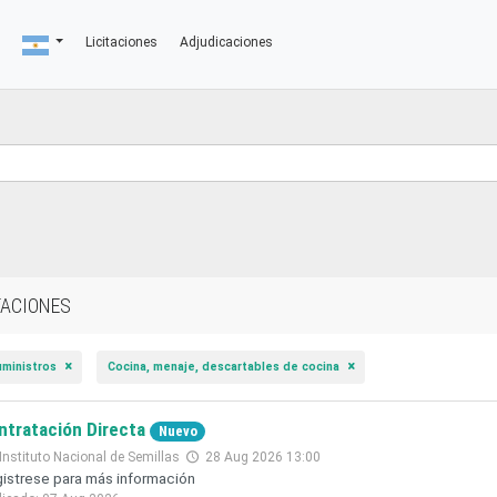
Licitaciones
Adjudicaciones
TACIONES
uministros
Cocina, menaje, descartables de cocina
ntratación Directa
Nuevo
Instituto Nacional de Semillas
28 Aug 2026 13:00
istrese para más información