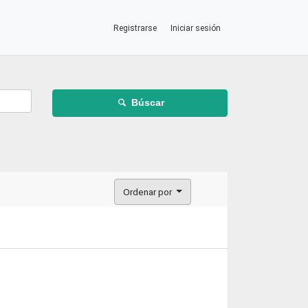
Registrarse
Iniciar sesión
Búscar
Ordenar por