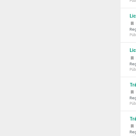
Púb
Li
Reg
Púb
Li
Reg
Púb
Tr
Reg
Púb
Tr
Reg