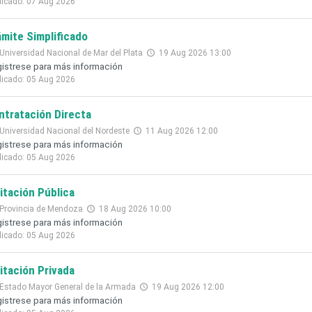
licado: 07 Aug 2026
ámite Simplificado
Universidad Nacional de Mar del Plata
19 Aug 2026 13:00
istrese para más información
licado: 05 Aug 2026
ntratación Directa
Universidad Nacional del Nordeste
11 Aug 2026 12:00
istrese para más información
licado: 05 Aug 2026
citación Pública
Provincia de Mendoza
18 Aug 2026 10:00
istrese para más información
licado: 05 Aug 2026
citación Privada
Estado Mayor General de la Armada
19 Aug 2026 12:00
istrese para más información