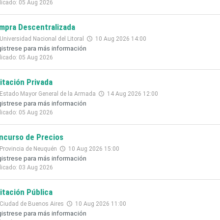
licado: 05 Aug 2026
mpra Descentralizada
Universidad Nacional del Litoral
10 Aug 2026 14:00
istrese para más información
licado: 05 Aug 2026
citación Privada
Estado Mayor General de la Armada
14 Aug 2026 12:00
istrese para más información
licado: 05 Aug 2026
ncurso de Precios
Provincia de Neuquén
10 Aug 2026 15:00
istrese para más información
licado: 03 Aug 2026
citación Pública
Ciudad de Buenos Aires
10 Aug 2026 11:00
istrese para más información