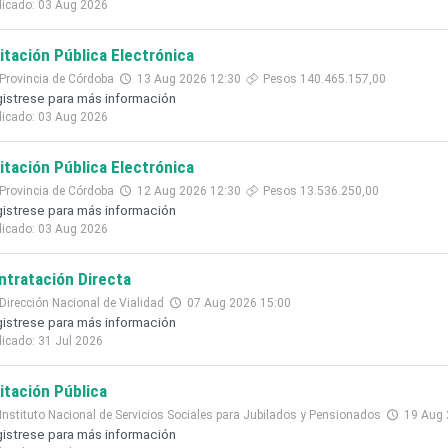
licado: 03 Aug 2026
citación Pública Electrónica
Provincia de Córdoba
13 Aug 2026 12:30
Pesos 140.465.157,00
istrese para más información
licado: 03 Aug 2026
citación Pública Electrónica
Provincia de Córdoba
12 Aug 2026 12:30
Pesos 13.536.250,00
istrese para más información
licado: 03 Aug 2026
ntratación Directa
Dirección Nacional de Vialidad
07 Aug 2026 15:00
istrese para más información
licado: 31 Jul 2026
citación Pública
Instituto Nacional de Servicios Sociales para Jubilados y Pensionados
19 Aug 
istrese para más información