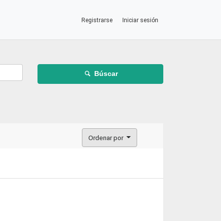
Registrarse
Iniciar sesión
Búscar
Ordenar por