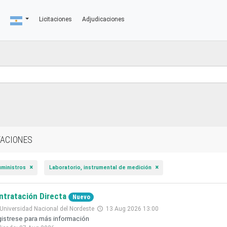
Licitaciones
Adjudicaciones
TACIONES
uministros
Laboratorio, instrumental de medición
ntratación Directa
Nuevo
Universidad Nacional del Nordeste
13 Aug 2026 13:00
istrese para más información