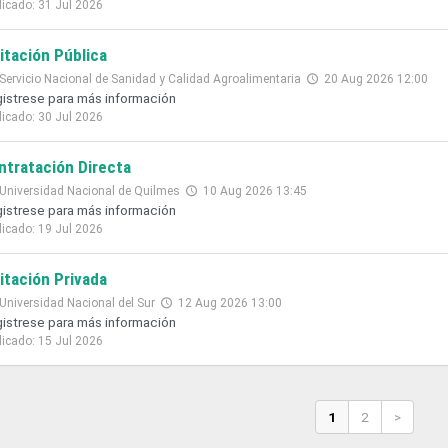
licado: 31 Jul 2026
citación Pública
Servicio Nacional de Sanidad y Calidad Agroalimentaria
20 Aug 2026 12:00
istrese para más información
licado: 30 Jul 2026
ntratación Directa
Universidad Nacional de Quilmes
10 Aug 2026 13:45
istrese para más información
licado: 19 Jul 2026
citación Privada
Universidad Nacional del Sur
12 Aug 2026 13:00
istrese para más información
licado: 15 Jul 2026
1
2
>