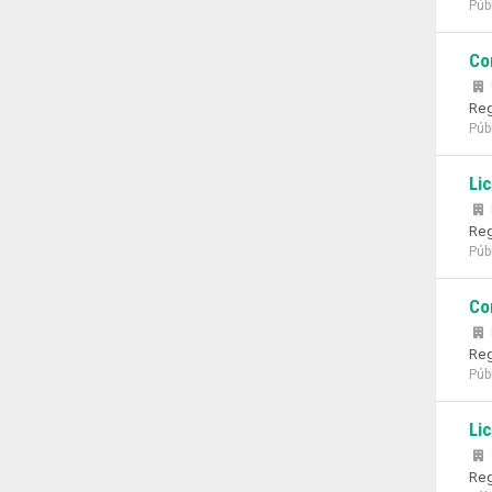
Púb
Co
Reg
Púb
Li
Reg
Púb
Co
Reg
Púb
Li
Reg