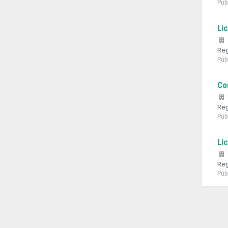
Púb
Li
Reg
Púb
Co
Reg
Púb
Li
Reg
Púb