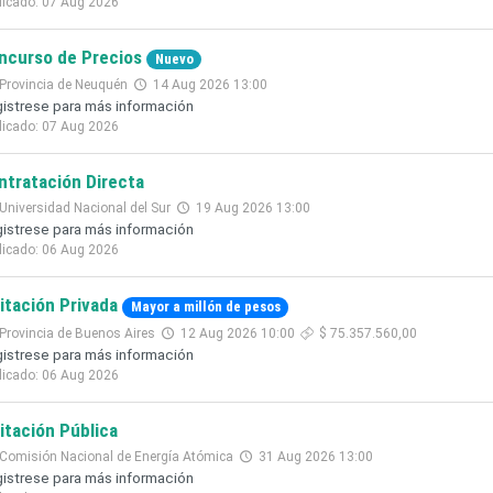
licado: 07 Aug 2026
ncurso de Precios
Nuevo
Provincia de Neuquén
14 Aug 2026 13:00
istrese para más información
licado: 07 Aug 2026
ntratación Directa
Universidad Nacional del Sur
19 Aug 2026 13:00
istrese para más información
licado: 06 Aug 2026
citación Privada
Mayor a millón de pesos
Provincia de Buenos Aires
12 Aug 2026 10:00
$ 75.357.560,00
istrese para más información
licado: 06 Aug 2026
citación Pública
Comisión Nacional de Energía Atómica
31 Aug 2026 13:00
istrese para más información