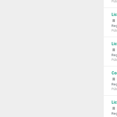
Púb
Li
Reg
Púb
Li
Reg
Púb
Co
Reg
Púb
Li
Reg