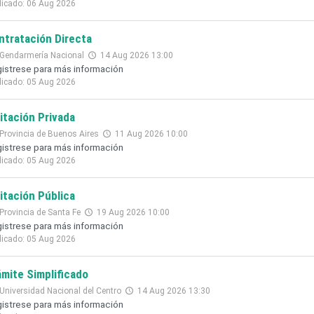
licado: 06 Aug 2026
ntratación Directa
Gendarmería Nacional
14 Aug 2026 13:00
istrese para más información
licado: 05 Aug 2026
citación Privada
Provincia de Buenos Aires
11 Aug 2026 10:00
istrese para más información
licado: 05 Aug 2026
citación Pública
Provincia de Santa Fe
19 Aug 2026 10:00
istrese para más información
licado: 05 Aug 2026
ámite Simplificado
Universidad Nacional del Centro
14 Aug 2026 13:30
istrese para más información